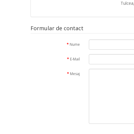
Tulcea,
Formular de contact
Nume
E-Mail
Mesaj