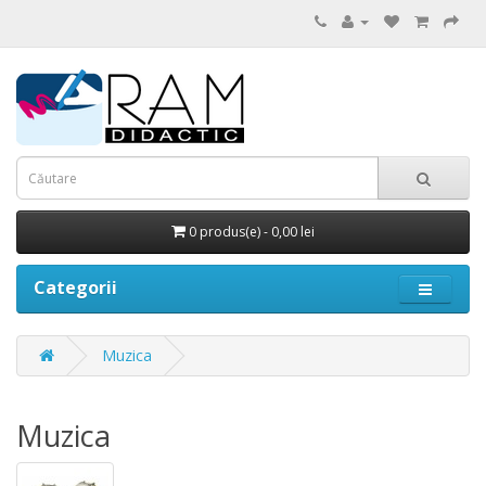
0 produs(e) - 0,00 lei
Categorii
Muzica
Muzica