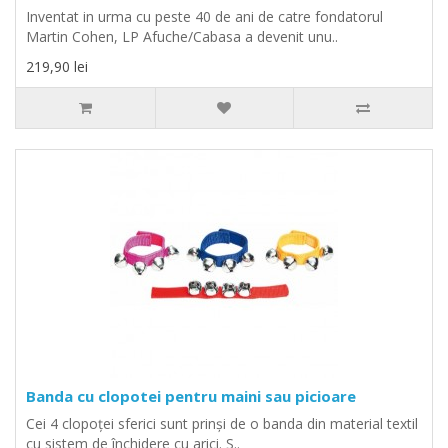
Inventat in urma cu peste 40 de ani de catre fondatorul
Martin Cohen, LP Afuche/Cabasa a devenit unu..
219,90 lei
Banda cu clopotei pentru maini sau picioare
Cei 4 clopoței sferici sunt prinși de o banda din material textil
cu sistem de închidere cu arici. S..