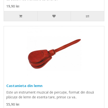
19,90 lei
Castanieta din lemn
Este un instrument muzical de percuţie, format din două
plăcuţe de lemn de esenta tare, prinse ca va..
55,90 lei