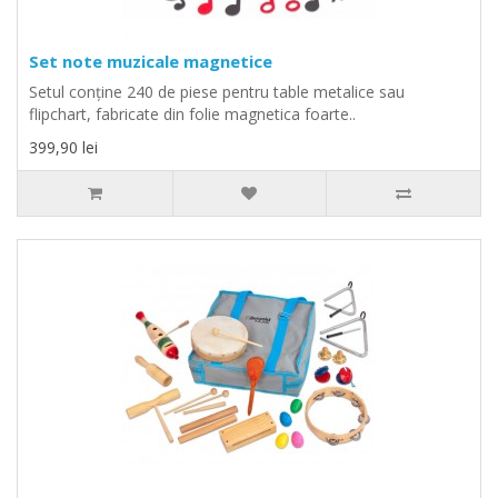
Set note muzicale magnetice
Setul conține 240 de piese pentru table metalice sau
flipchart, fabricate din folie magnetica foarte..
399,90 lei