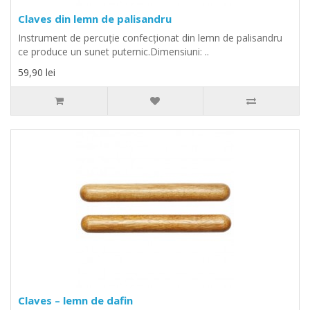
Claves din lemn de palisandru
Instrument de percuţie confecţionat din lemn de palisandru
ce produce un sunet puternic.Dimensiuni: ..
59,90 lei
Claves – lemn de dafin