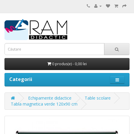
0 produs(e) - 0,00 lei
Categorii
Echipamente didactice
Table scolare
Tabla magnetica verde 120x90 cm