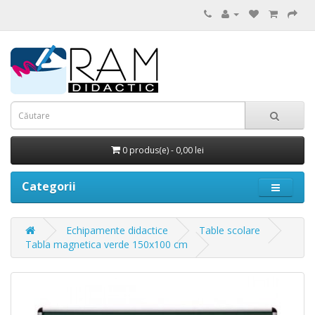
0 produs(e) - 0,00 lei
Categorii
Echipamente didactice
Table scolare
Tabla magnetica verde 150x100 cm