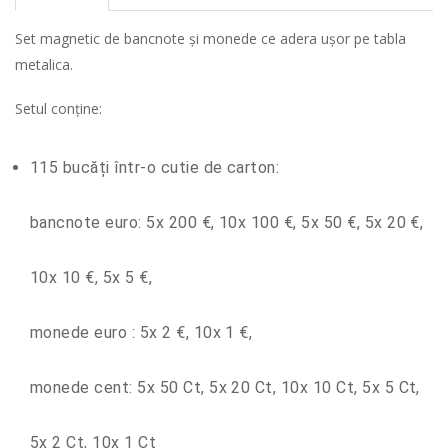
Set magnetic de bancnote și monede ce adera ușor pe tabla
metalica.
Setul conține:
115 bucăți într-o cutie de carton:
bancnote euro:
5x 200 €, 10x 100 €, 5x 50 €, 5x 20 €,
10x 10 €, 5x 5 €,
monede euro
: 5x 2 €, 10x 1 €,
monede cent:
5x 50 Ct, 5x 20 Ct, 10x 10 Ct, 5x 5 Ct,
5x 2 Ct, 10x 1 Ct