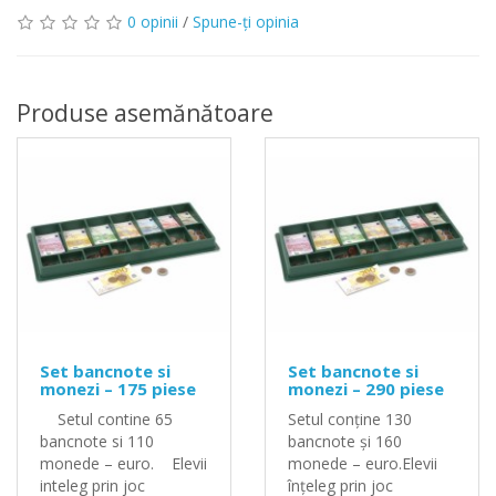
0 opinii
/
Spune-ţi opinia
Produse asemănătoare
Set bancnote si
Set bancnote si
monezi – 175 piese
monezi – 290 piese
Setul contine 65
Setul conține 130
bancnote si 110
bancnote și 160
monede – euro. Elevii
monede – euro.Elevii
inteleg prin joc
înțeleg prin joc